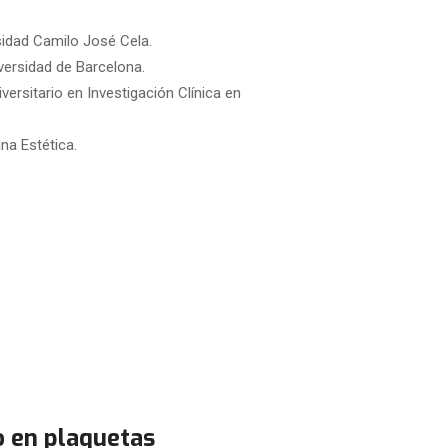
sidad Camilo José Cela.
iversidad de Barcelona.
ersitario en Investigación Clínica en
na Estética.
o en plaquetas