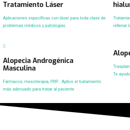
Tratamiento Láser
hialu
Aplicaciones específicas con láser para toda clase de
Tratamien
problemas médicos y patologías
rellenar 
Alop
Alopecia Androgénica
Masculina
Trasplan
Te ayudo
Fármacos, mesoterapia, PRP... Aplico el tratamiento
más adecuado para tratar al paciente