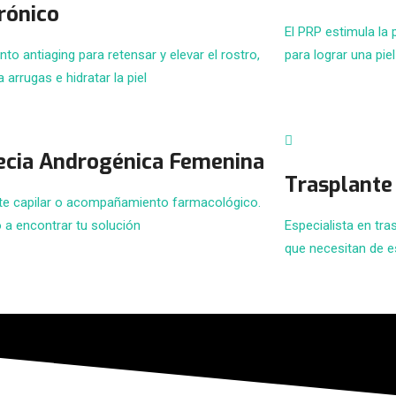
rónico
El PRP estimula la
to antiaging para retensar y elevar el rostro,
para lograr una pie
la arrugas e hidratar la piel
ecia Androgénica Femenina
Trasplante 
te capilar o acompañamiento farmacológico.
 a encontrar tu solución
Especialista en tra
que necesitan de e