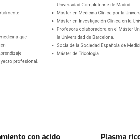
Universidad Complutense de Madrid.
totalmente
Máster en Medicina Clínica por la Univer
Máster en Investigación Clínica en la Un
Profesora colaboradora en el Máster Univ
 medicina que
la Universidad de Barcelona.
uen
Socia de la Sociedad Española de Medici
aprendizaje
Máster de Tricologia
oyecto profesional.
amiento con ácido
Plasma ric