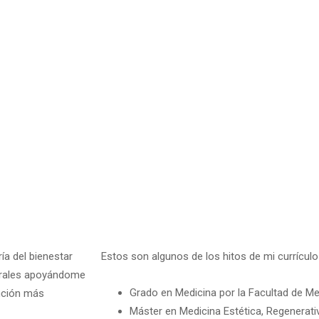
ía del bienestar
Estos son algunos de los hitos de mi currícul
turales apoyándome
Grado en Medicina por la Facultad de M
nción más
Máster en Medicina Estética, Regenerativ