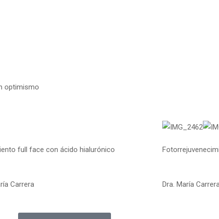
on optimismo
ento full face con ácido hialurónico
Fotorrejuvenecim
ría Carrera
Dra. María Carrer