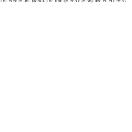
he creado una filosofía de trabajo con ese objetivo en el centro