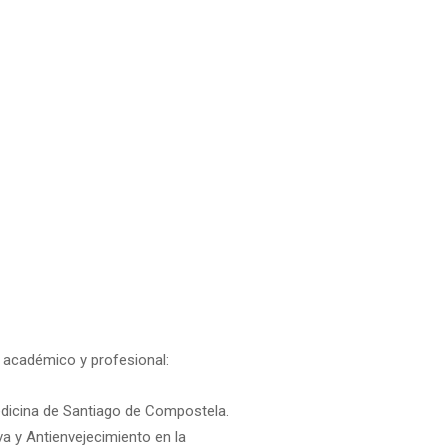
o académico y profesional:
edicina de Santiago de Compostela.
a y Antienvejecimiento en la