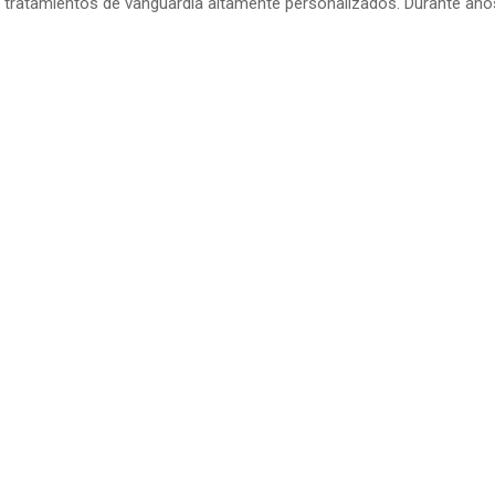
tratamientos de vanguardia altamente personalizados. Durante años 