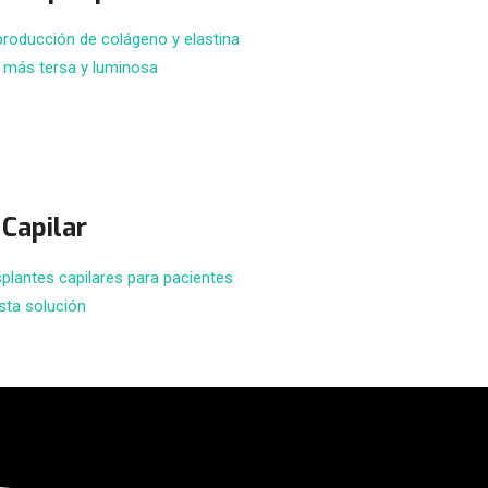
 producción de colágeno y elastina
l más tersa y luminosa
Capilar
splantes capilares para pacientes
sta solución